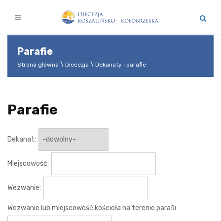
Parafie
Strona główna
Diecezja
Dekanaty i parafie
Parafie
Dekanat:
Miejscowość:
Wezwanie:
Wezwanie lub miejscowość kościoła na terenie parafii: