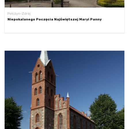
Połczyn-Zdrój
Niepokalanego Poczęcia Najświętszej Maryi Panny