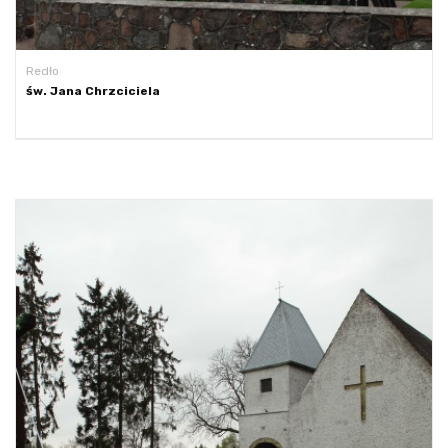
Redło
św. Jana Chrzciciela