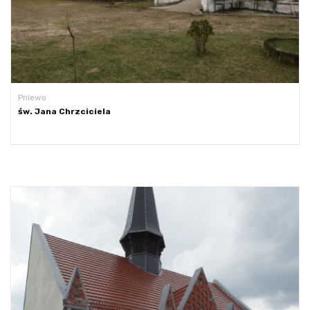
Pniewo
św. Jana Chrzciciela