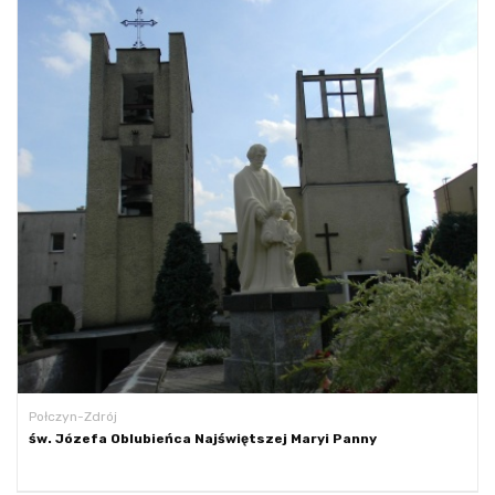
Połczyn-Zdrój
św. Józefa Oblubieńca Najświętszej Maryi Panny