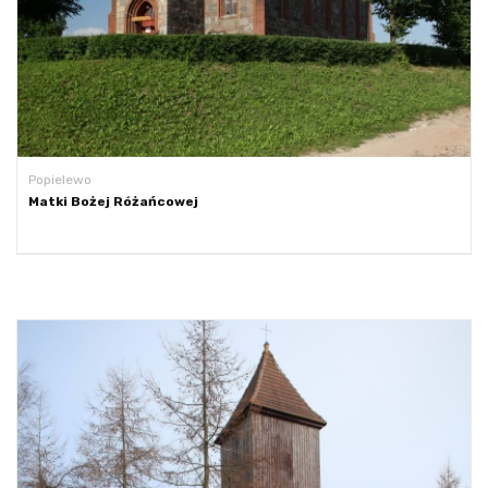
Popielewo
Matki Bożej Różańcowej