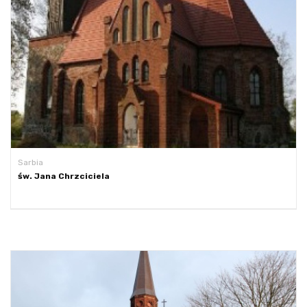
Sarbia
św. Jana Chrzciciela