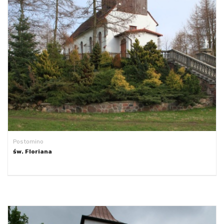
Postomino
św. Floriana