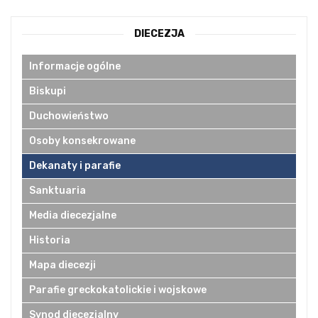
DIECEZJA
Informacje ogólne
Biskupi
Duchowieństwo
Osoby konsekrowane
Dekanaty i parafie
Sanktuaria
Media diecezjalne
Historia
Mapa diecezji
Parafie greckokatolickie i wojskowe
Synod diecezjalny