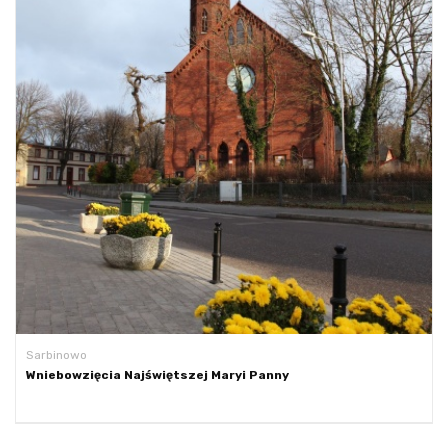
Sarbinowo
Wniebowzięcia Najświętszej Maryi Panny