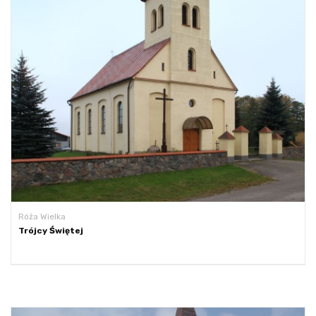
Róża Wielka
Trójcy Świętej