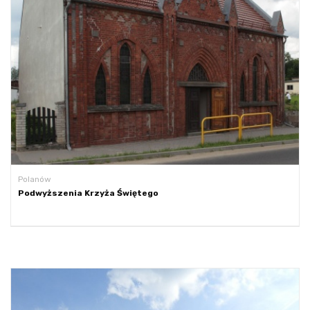
Polanów
Podwyższenia Krzyża Świętego