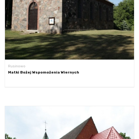
Rusinowo
Matki Bożej Wspomożenia Wiernych