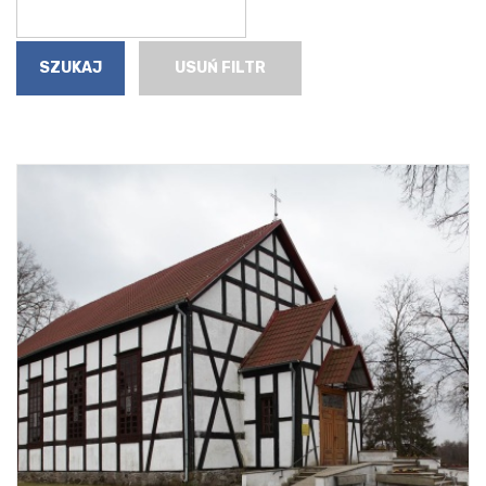
USUŃ FILTR