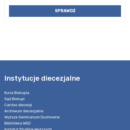
Instytucje diecezjalne
Kuria Biskupia
Sąd Biskupi
Caritas diecezji
Archiwum diecezjalne
Wyższe Seminarium Duchowne
Biblioteka WSD
Instytut Studiów Wyższych