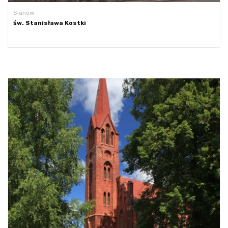
Sianów
św. Stanisława Kostki