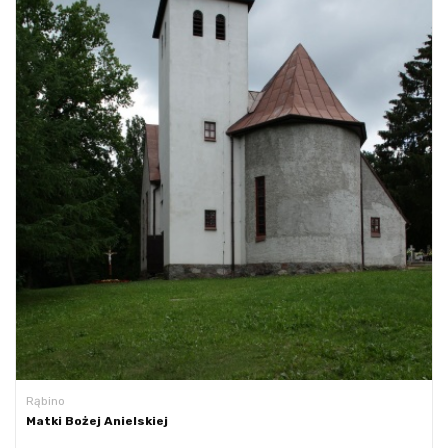
Rąbino
Matki Bożej Anielskiej