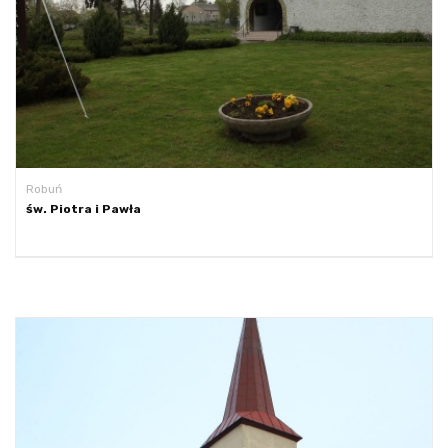
Robuń
św. Piotra i Pawła