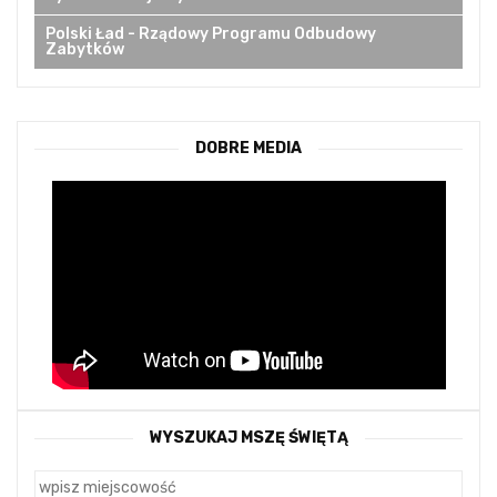
Polski Ład - Rządowy Programu Odbudowy
Zabytków
DOBRE MEDIA
WYSZUKAJ MSZĘ ŚWIĘTĄ