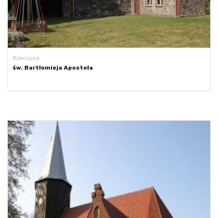
Rzeczyca
św. Bartłomieja Apostoła