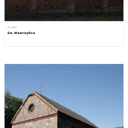
Rudki
św. Wawrzyńca