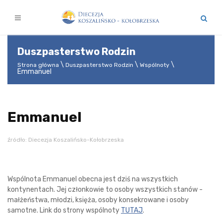
Duszpasterstwo Rodzin
Strona główna
Duszpasterstwo Rodzin
Wspólnoty
Emmanuel
Emmanuel
źródło: Diecezja Koszalińsko-Kołobrzeska
Wspólnota Emmanuel obecna jest dziś na wszystkich
kontynentach. Jej członkowie to osoby wszystkich stanów -
małżeństwa, młodzi, księża, osoby konsekrowane i osoby
samotne. Link do strony wspólnoty
TUTAJ
.