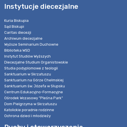
Instytucje diecezjalne
Kuria Biskupia
Sąd Biskupi
Caritas diecezji
Archiwum diecezjalne
Wyższe Seminarium Duchowne
Biblioteka WSD
Instytut Studiów Wyższych
Diecezjalne Studium Organistowskie
Studia podyplomowe z teologii
Sanktuarium w Skrzatuszu
Sanktuarium na Górze Chełmskiej
Sanktuarium św. Józefa w Słupsku
Centrum Edukacyjno-Formacyjne
Ośrodek Wczasowy "Pleśna Park"
Dom Pielgrzyma w Skrzatuszu
Katolickie poradnie rodzinne
Ochrona dzieci i młodzieży