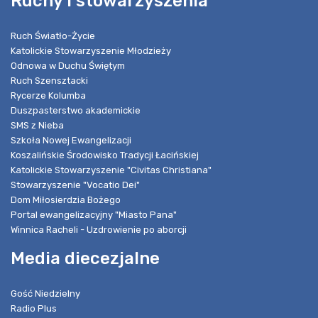
Ruchy i stowarzyszenia
Ruch Światło-Życie
Katolickie Stowarzyszenie Młodzieży
Odnowa w Duchu Świętym
Ruch Szensztacki
Rycerze Kolumba
Duszpasterstwo akademickie
SMS z Nieba
Szkoła Nowej Ewangelizacji
Koszalińskie Środowisko Tradycji Łacińskiej
Katolickie Stowarzyszenie "Civitas Christiana"
Stowarzyszenie "Vocatio Dei"
Dom Miłosierdzia Bożego
Portal ewangelizacyjny "Miasto Pana"
Winnica Racheli - Uzdrowienie po aborcji
Media diecezjalne
Gość Niedzielny
Radio Plus