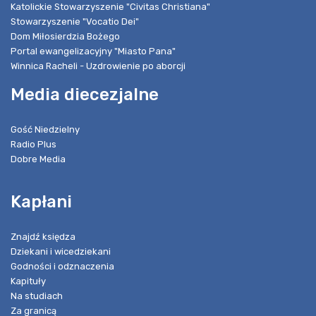
Katolickie Stowarzyszenie "Civitas Christiana"
Stowarzyszenie "Vocatio Dei"
Dom Miłosierdzia Bożego
Portal ewangelizacyjny "Miasto Pana"
Winnica Racheli - Uzdrowienie po aborcji
Media diecezjalne
Gość Niedzielny
Radio Plus
Dobre Media
Kapłani
Znajdź księdza
Dziekani i wicedziekani
Godności i odznaczenia
Kapituły
Na studiach
Za granicą