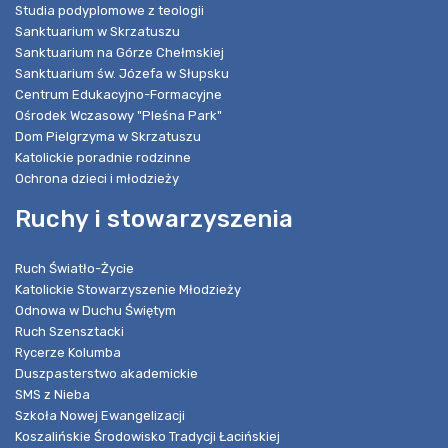
Studia podyplomowe z teologii
Sanktuarium w Skrzatuszu
Sanktuarium na Górze Chełmskiej
Sanktuarium św. Józefa w Słupsku
Centrum Edukacyjno-Formacyjne
Ośrodek Wczasowy "Pleśna Park"
Dom Pielgrzyma w Skrzatuszu
Katolickie poradnie rodzinne
Ochrona dzieci i młodzieży
Ruchy i stowarzyszenia
Ruch Światło-Życie
Katolickie Stowarzyszenie Młodzieży
Odnowa w Duchu Świętym
Ruch Szensztacki
Rycerze Kolumba
Duszpasterstwo akademickie
SMS z Nieba
Szkoła Nowej Ewangelizacji
Koszalińskie Środowisko Tradycji Łacińskiej