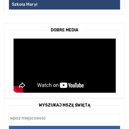
Szkoła Maryi
DOBRE MEDIA
WYSZUKAJ MSZĘ ŚWIĘTĄ