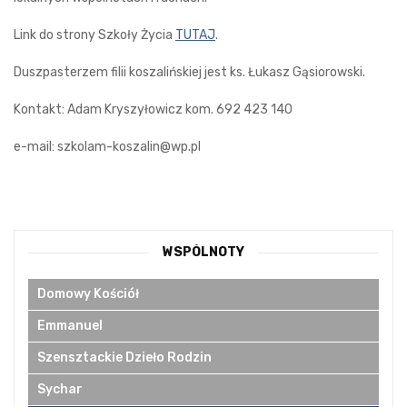
Link do strony Szkoły Życia
TUTAJ
.
Duszpasterzem filii koszalińskiej jest ks. Łukasz Gąsiorowski.
Kontakt: Adam Kryszyłowicz kom. 692 423 140
e-mail: szkolam-koszalin@wp.pl
WSPÓLNOTY
Domowy Kościół
Emmanuel
Szensztackie Dzieło Rodzin
Sychar