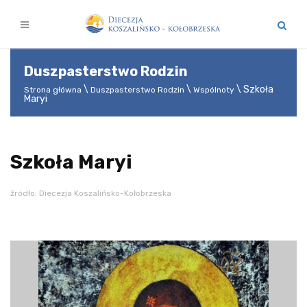
Duszpasterstwo Rodzin
Szkoła
Strona główna
Duszpasterstwo Rodzin
Wspólnoty
Maryi
Szkoła Maryi
źródło: Diecezja Koszalińsko-Kołobrzeska