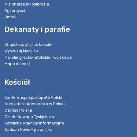
Misjonarze miłosierdzia
Egzorcyści
Zmarli
Dekanaty i parafie
Znajdź parafię lub kościół
Wyszukaj Mszę św.
Parafie greckokatolickie i wojskowe
Mapa diecezji
Kościół
Konferencja Episkopatu Polski
Nuncjatura Apostolska w Polsce
Caritas Polska
Dzieło Nowego Tysiąclecia
Katolicka Agencja Informacyjna
Vatican News - po polsku