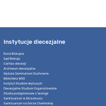
Instytucje diecezjalne
Kuria Biskupia
Sąd Biskupi
Caritas diecezji
Archiwum diecezjalne
Wyższe Seminarium Duchowne
Biblioteka WSD
Instytut Studiów Wyższych
Diecezjalne Studium Organistowskie
Studia podyplomowe z teologii
Sanktuarium w Skrzatuszu
Sanktuarium na Górze Chełmskiej