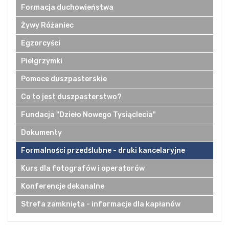
Formacja duchowieństwa
Żywy Różaniec
Egzorcyści
Pielgrzymki
Pomoce duszpasterskie
Co to jest duszpasterstwo?
Fundacja "Dzieło Nowego Tysiąclecia"
Dokumenty
Formalności przedślubne - druki kancelaryjne
Kurs dla fotografów i operatorów
Konferencje dekanalne
Strefa zamknięta - informacje dla kapłanów