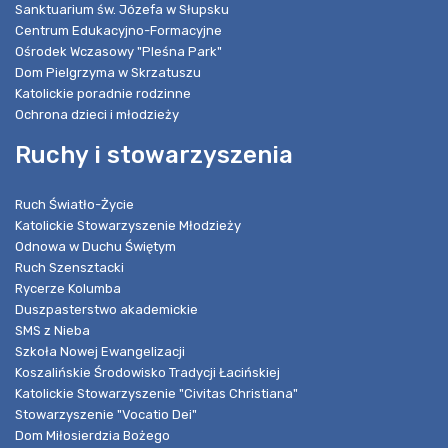
Sanktuarium św. Józefa w Słupsku
Centrum Edukacyjno-Formacyjne
Ośrodek Wczasowy "Pleśna Park"
Dom Pielgrzyma w Skrzatuszu
Katolickie poradnie rodzinne
Ochrona dzieci i młodzieży
Ruchy i stowarzyszenia
Ruch Światło-Życie
Katolickie Stowarzyszenie Młodzieży
Odnowa w Duchu Świętym
Ruch Szensztacki
Rycerze Kolumba
Duszpasterstwo akademickie
SMS z Nieba
Szkoła Nowej Ewangelizacji
Koszalińskie Środowisko Tradycji Łacińskiej
Katolickie Stowarzyszenie "Civitas Christiana"
Stowarzyszenie "Vocatio Dei"
Dom Miłosierdzia Bożego