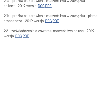
21a - prośba o uzdrowienie małżeństwa w zawiązku -
petent_2019 wersja:
DOC
PDF
21b - prośba o uzdrowienie małżeństwa w zawiązku - pismo
proboszcza_2019 wersja:
DOC
PDF
22 - zaświadczenie o zawarciu małżeństwa do usc_2019
wersja:
DOC
PDF