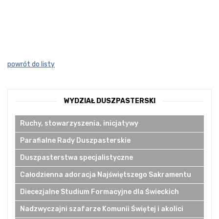
powrót do listy
WYDZIAŁ DUSZPASTERSKI
Ruchy, stowarzyszenia, inicjatywy
Parafialne Rady Duszpasterskie
Duszpasterstwa specjalistyczne
Całodzienna adoracja Najświętszego Sakramentu
Diecezjalne Studium Formacyjne dla Świeckich
Nadzwyczajni szafarze Komunii Świętej i akolici