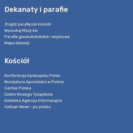
Dekanaty i parafie
Znajdź parafię lub kościół
Wyszukaj Mszę św.
Parafie greckokatolickie i wojskowe
Mapa diecezji
Kościół
Konferencja Episkopatu Polski
Nuncjatura Apostolska w Polsce
Caritas Polska
Dzieło Nowego Tysiąclecia
Katolicka Agencja Informacyjna
Vatican News - po polsku