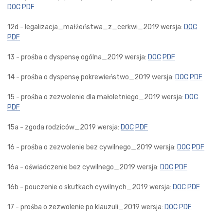
DOC
PDF
12d - legalizacja_małżeństwa_z_cerkwi_2019 wersja:
DOC
PDF
13 - prośba o dyspensę ogólna_2019 wersja:
DOC
PDF
14 - prośba o dyspensę pokrewieństwo_2019 wersja:
DOC
PDF
15 - prośba o zezwolenie dla małoletniego_2019 wersja:
DOC
PDF
15a - zgoda rodziców_2019 wersja:
DOC
PDF
16 - prośba o zezwolenie bez cywilnego_2019 wersja:
DOC
PDF
16a - oświadczenie bez cywilnego_2019 wersja:
DOC
PDF
16b - pouczenie o skutkach cywilnych_2019 wersja:
DOC
PDF
17 - prośba o zezwolenie po klauzuli_2019 wersja:
DOC
PDF