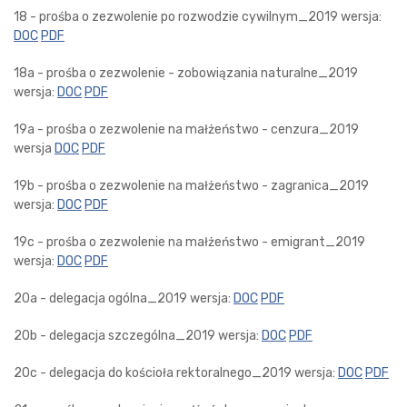
18 - prośba o zezwolenie po rozwodzie cywilnym_2019 wersja:
DOC
PDF
18a - prośba o zezwolenie - zobowiązania naturalne_2019
wersja:
DOC
PDF
19a - prośba o zezwolenie na małżeństwo - cenzura_2019
wersja
DOC
PDF
19b - prośba o zezwolenie na małżeństwo - zagranica_2019
wersja:
DOC
PDF
19c - prośba o zezwolenie na małżeństwo - emigrant_2019
wersja:
DOC
PDF
20a - delegacja ogólna_2019 wersja:
DOC
PDF
20b - delegacja szczególna_2019 wersja:
DOC
PDF
20c - delegacja do kościoła rektoralnego_2019 wersja:
DOC
PDF