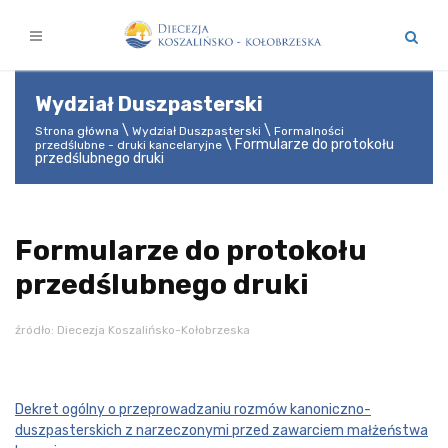
Wydział Duszpasterski
Strona główna
Wydział Duszpasterski
Formalności
Formularze do protokołu
przedślubne - druki kancelaryjne
przedślubnego druki
Formularze do protokołu
przedślubnego druki
źródło: Diecezja Koszalińsko-Kołobrzeska
Dekret ogólny o przeprowadzaniu rozmów kanoniczno-
duszpasterskich z narzeczonymi przed zawarciem małżeństwa