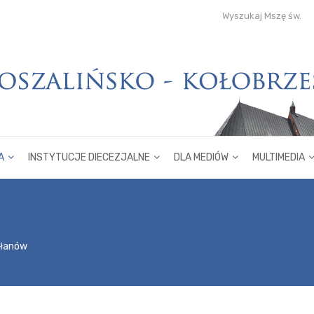
Wyszukaj Mszę św.
A
INSTYTUCJE DIECEZJALNE
DLA MEDIÓW
MULTIMEDIA
płanów