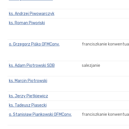
ks. Andrzej Piwowarczyk
ks. Roman Piwoński
o. Grzegorz Piśko OFMConv.
franciszkanie konwentual
ks. Adam Piotrowski SDB
salezjanie
ks. Marcin Piotrowski
ks. Jerzy Pietkiewicz
ks. Tadeusz Piasecki
o. Stanisław Piankowski OFMConv.
franciszkanie konwentual