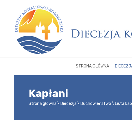
STRONA GŁÓWNA
DIECEZJ
Kapłani
Strona główna
Diecezja
Duchowieństwo
Lista ka