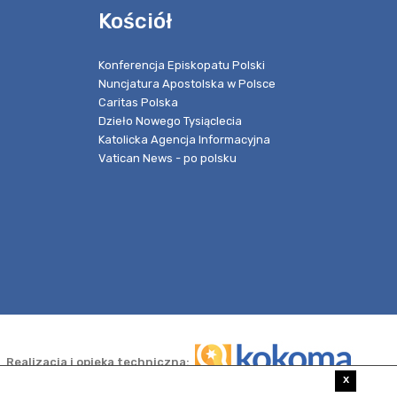
Kościół
Konferencja Episkopatu Polski
Nuncjatura Apostolska w Polsce
Caritas Polska
Dzieło Nowego Tysiąclecia
Katolicka Agencja Informacyjna
Vatican News - po polsku
Realizacja i opieka techniczna:
x