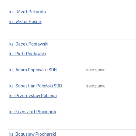
ks. Józef Potyrała
ks. Wiktor Pośnik
ks. Jacek Popławski
ks. Piotr Popławski
ks. Adam Popławski SDB
salezjanie
ks. Sebastian Połoński SDB
salezjanie
ks. Przemysław Pobiega
ks. Krzysztof Płuciennik
ks. Bogusław Płocharski