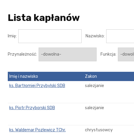
Lista kapłanów
Imię:
Nazwisko:
Przynależność:
Funkcja:
Imię i nazwisko
Zakon
ks. Bartłomiej Przybylski SDB
salezjanie
ks. Piotr Przyborski SDB
salezjanie
ks. Waldemar Pozlewicz TChr.
chrystusowcy