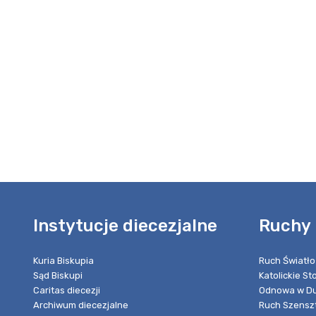
Instytucje diecezjalne
Ruchy 
Kuria Biskupia
Ruch Światło
Sąd Biskupi
Katolickie S
Caritas diecezji
Odnowa w Du
Archiwum diecezjalne
Ruch Szensz