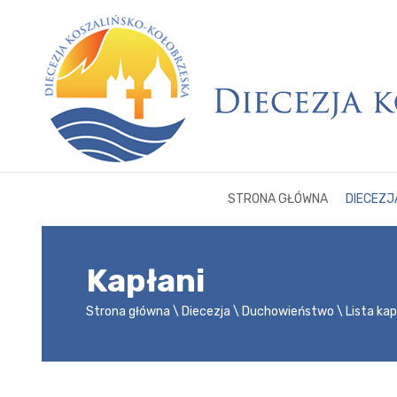
STRONA GŁÓWNA
DIECEZJ
Kapłani
Strona główna
Diecezja
Duchowieństwo
Lista ka