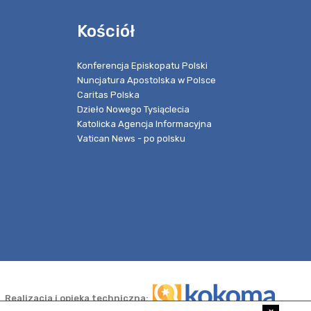
Kościół
Konferencja Episkopatu Polski
Nuncjatura Apostolska w Polsce
Caritas Polska
Dzieło Nowego Tysiąclecia
Katolicka Agencja Informacyjna
Vatican News - po polsku
Realizacja i opieka techniczna: