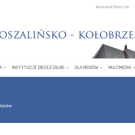
Wyszukaj Mszę św.
A
INSTYTUCJE DIECEZJALNE
DLA MEDIÓW
MULTIMEDIA
płanów