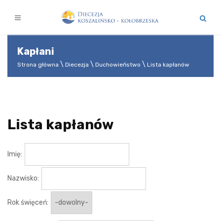
Kapłani
Strona główna
Diecezja
Duchowieństwo
Lista kapłanów
Lista kapłanów
Imię:
Nazwisko:
Rok święceń: