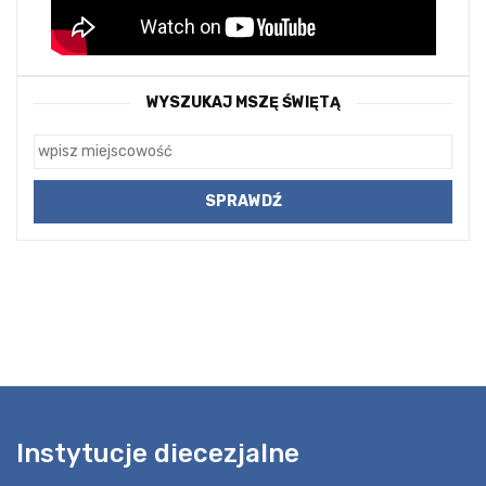
WYSZUKAJ MSZĘ ŚWIĘTĄ
Instytucje diecezjalne