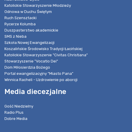
Katolickie Stowarzyszenie Młodzieży
Odnowa w Duchu Świętym
Ruch Szensztacki
Rycerze Kolumba
Duszpasterstwo akademickie
SMS z Nieba
Szkoła Nowej Ewangelizacji
Koszalińskie Środowisko Tradycji Łacińskiej
Katolickie Stowarzyszenie "Civitas Christiana"
Stowarzyszenie "Vocatio Dei"
Dom Miłosierdzia Bożego
Portal ewangelizacyjny "Miasto Pana"
Winnica Racheli - Uzdrowienie po aborcji
Media diecezjalne
Gość Niedzielny
Radio Plus
Dobre Media