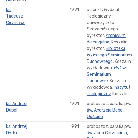
ks.
1991
adiunkt, Wydział
Tadeusz
Teologiczny
Ceynowa
Uniwersytetu
Szczecińskiego
dyrektor,
Archiwum
diecezjalne
, Koszalin
dyrektor,
Biblioteka
Wyższego Seminarium
Duchownego
, Koszalin
wykładowca,
Wyższe
Seminarium
Duchowne
, Koszalin
wykładowca,
Instytut
Teologiczny
, Koszalin
ks. Andrzej
1991
proboszcz, parafia pw.
Dubel
św. Andrzeja Boboli,
Gościno
ks. Andrzej
1991
proboszcz, parafia pw.
Dydko
św. Jana Chrzciciela,