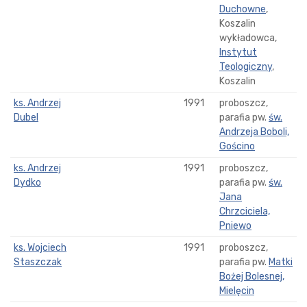
Duchowne
,
Koszalin
wykładowca,
Instytut
Teologiczny
,
Koszalin
ks. Andrzej
1991
proboszcz,
Dubel
parafia pw.
św.
Andrzeja Boboli,
Gościno
ks. Andrzej
1991
proboszcz,
Dydko
parafia pw.
św.
Jana
Chrzciciela,
Pniewo
ks. Wojciech
1991
proboszcz,
Staszczak
parafia pw.
Matki
Bożej Bolesnej,
Mielęcin