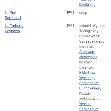
Kołobrzeg
ks. Piotr
1991
urlop
Borchardt
ks. Tadeusz
1991
adiunkt, Wydział
Ceynowa
Teologiczny
Uniwersytetu
Szczecińskiego
dyrektor,
Archiwum
diecezjalne
,
Koszalin
dyrektor,
Biblioteka
Wyższego
Seminarium
Duchownego
,
Koszalin
wykładowca,
Wyższe
Seminarium