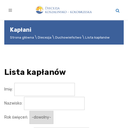
Kapłani
Strona główna
Diecezja
Duchowieństwo
Lista kapłanów
Lista kapłanów
Imię:
Nazwisko:
Rok święceń: