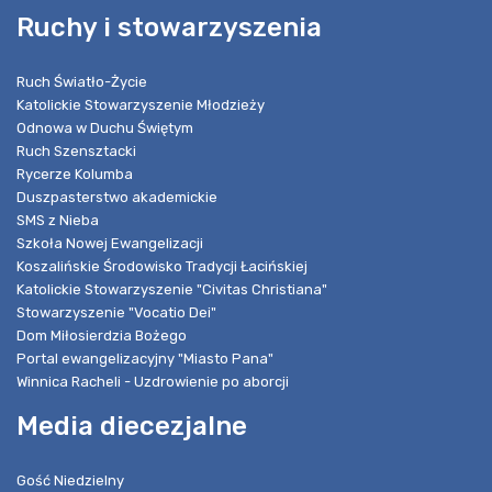
Ruchy i stowarzyszenia
Ruch Światło-Życie
Katolickie Stowarzyszenie Młodzieży
Odnowa w Duchu Świętym
Ruch Szensztacki
Rycerze Kolumba
Duszpasterstwo akademickie
SMS z Nieba
Szkoła Nowej Ewangelizacji
Koszalińskie Środowisko Tradycji Łacińskiej
Katolickie Stowarzyszenie "Civitas Christiana"
Stowarzyszenie "Vocatio Dei"
Dom Miłosierdzia Bożego
Portal ewangelizacyjny "Miasto Pana"
Winnica Racheli - Uzdrowienie po aborcji
Media diecezjalne
Gość Niedzielny