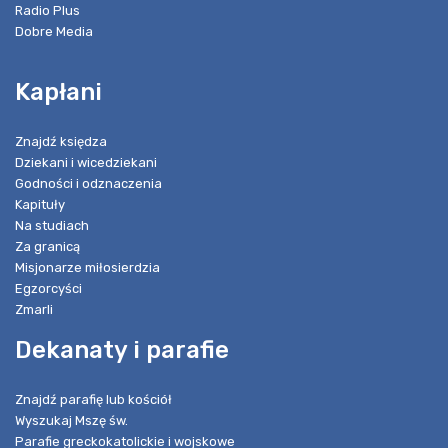
Radio Plus
Dobre Media
Kapłani
Znajdź księdza
Dziekani i wicedziekani
Godności i odznaczenia
Kapituły
Na studiach
Za granicą
Misjonarze miłosierdzia
Egzorcyści
Zmarli
Dekanaty i parafie
Znajdź parafię lub kościół
Wyszukaj Mszę św.
Parafie greckokatolickie i wojskowe