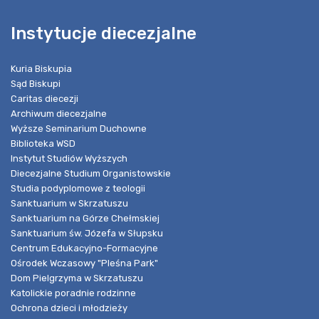
Instytucje diecezjalne
Kuria Biskupia
Sąd Biskupi
Caritas diecezji
Archiwum diecezjalne
Wyższe Seminarium Duchowne
Biblioteka WSD
Instytut Studiów Wyższych
Diecezjalne Studium Organistowskie
Studia podyplomowe z teologii
Sanktuarium w Skrzatuszu
Sanktuarium na Górze Chełmskiej
Sanktuarium św. Józefa w Słupsku
Centrum Edukacyjno-Formacyjne
Ośrodek Wczasowy "Pleśna Park"
Dom Pielgrzyma w Skrzatuszu
Katolickie poradnie rodzinne
Ochrona dzieci i młodzieży