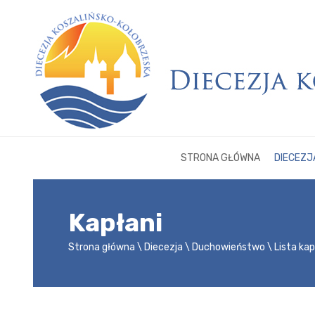
STRONA GŁÓWNA
DIECEZJ
Kapłani
Strona główna
Diecezja
Duchowieństwo
Lista ka