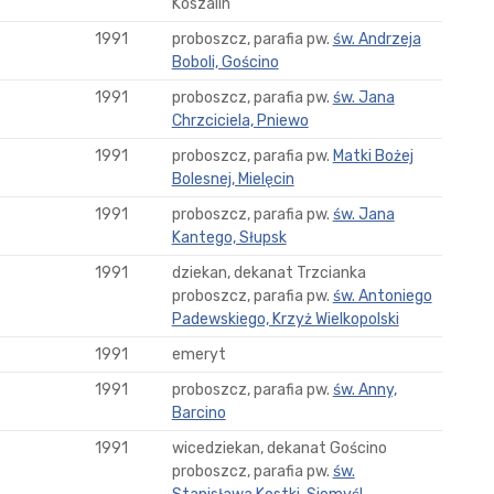
Koszalin
1991
proboszcz, parafia pw.
św. Andrzeja
Boboli, Gościno
1991
proboszcz, parafia pw.
św. Jana
Chrzciciela, Pniewo
1991
proboszcz, parafia pw.
Matki Bożej
Bolesnej, Mielęcin
1991
proboszcz, parafia pw.
św. Jana
Kantego, Słupsk
1991
dziekan, dekanat Trzcianka
proboszcz, parafia pw.
św. Antoniego
Padewskiego, Krzyż Wielkopolski
1991
emeryt
1991
proboszcz, parafia pw.
św. Anny,
Barcino
1991
wicedziekan, dekanat Gościno
proboszcz, parafia pw.
św.