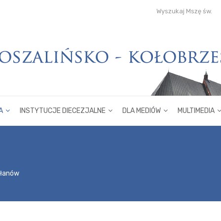
Wyszukaj Mszę św.
A
INSTYTUCJE DIECEZJALNE
DLA MEDIÓW
MULTIMEDIA
płanów