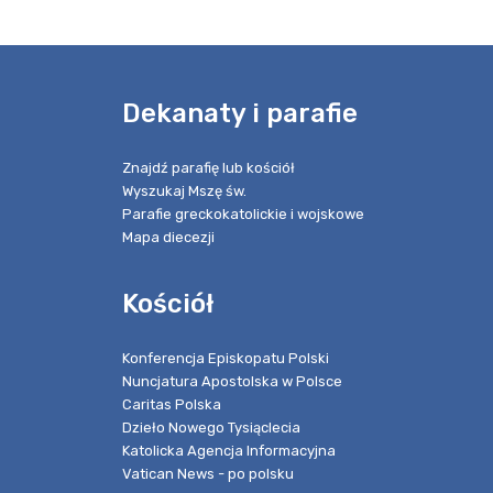
e
Dekanaty i parafie
Znajdź parafię lub kościół
Wyszukaj Mszę św.
Parafie greckokatolickie i wojskowe
Mapa diecezji
Kościół
Konferencja Episkopatu Polski
Nuncjatura Apostolska w Polsce
Caritas Polska
Dzieło Nowego Tysiąclecia
Katolicka Agencja Informacyjna
Vatican News - po polsku