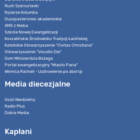
Ruch Szensztacki
Rycerze Kolumba
Duszpasterstwo akademickie
SMS z Nieba
Szkoła Nowej Ewangelizacji
Koszalińskie Środowisko Tradycji Łacińskiej
Katolickie Stowarzyszenie "Civitas Christiana"
Stowarzyszenie "Vocatio Dei"
Dom Miłosierdzia Bożego
Portal ewangelizacyjny "Miasto Pana"
Winnica Racheli - Uzdrowienie po aborcji
Media diecezjalne
Gość Niedzielny
Radio Plus
Dobre Media
Kapłani