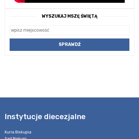
WYSZUKAJ MSZĘ ŚWIĘTĄ
Instytucje diecezjalne
Kuria Biskupia
Sąd Biskupi