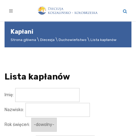
Kapłani
Strona główna
Diecezja
Duchowieństwo
Lista kapłanów
Lista kapłanów
Imię:
Nazwisko:
Rok święceń: