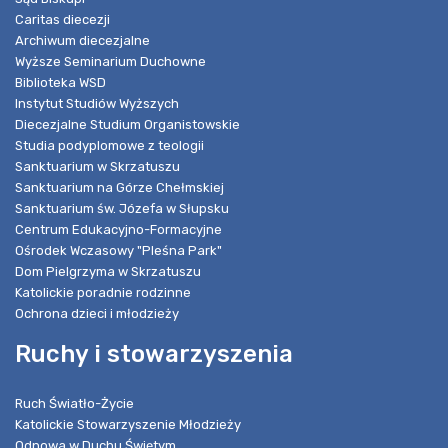
Caritas diecezji
Archiwum diecezjalne
Wyższe Seminarium Duchowne
Biblioteka WSD
Instytut Studiów Wyższych
Diecezjalne Studium Organistowskie
Studia podyplomowe z teologii
Sanktuarium w Skrzatuszu
Sanktuarium na Górze Chełmskiej
Sanktuarium św. Józefa w Słupsku
Centrum Edukacyjno-Formacyjne
Ośrodek Wczasowy "Pleśna Park"
Dom Pielgrzyma w Skrzatuszu
Katolickie poradnie rodzinne
Ochrona dzieci i młodzieży
Ruchy i stowarzyszenia
Ruch Światło-Życie
Katolickie Stowarzyszenie Młodzieży
Odnowa w Duchu Świętym