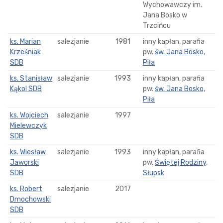
Wychowawczy im.
Jana Bosko w
Trzcińcu
ks. Marian
salezjanie
1981
inny kapłan, parafia
Krześniak
pw.
św. Jana Bosko,
SDB
Piła
ks. Stanisław
salezjanie
1993
inny kapłan, parafia
Kąkol SDB
pw.
św. Jana Bosko,
Piła
ks. Wojciech
salezjanie
1997
Mielewczyk
SDB
ks. Wiesław
salezjanie
1993
inny kapłan, parafia
Jaworski
pw.
Świętej Rodziny,
SDB
Słupsk
ks. Robert
salezjanie
2017
Dmochowski
SDB