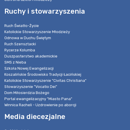
Ruchy i stowarzyszenia
Ruch Światło-Życie
Katolickie Stowarzyszenie Młodzieży
Odnowa w Duchu Świętym
Ruch Szensztacki
Rycerze Kolumba
Duszpasterstwo akademickie
SMS z Nieba
Szkoła Nowej Ewangelizacji
Koszalińskie Środowisko Tradycji Łacińskiej
Katolickie Stowarzyszenie "Civitas Christiana"
Stowarzyszenie "Vocatio Dei"
Dom Miłosierdzia Bożego
Portal ewangelizacyjny "Miasto Pana"
Winnica Racheli - Uzdrowienie po aborcji
Media diecezjalne