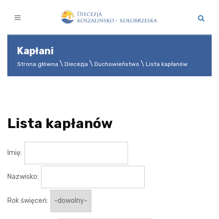
Kapłani
Strona główna
Diecezja
Duchowieństwo
Lista kapłanów
Lista kapłanów
Imię:
Nazwisko:
Rok święceń: