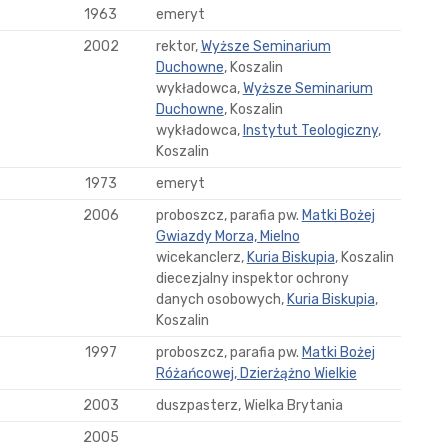
1963
emeryt
2002
rektor,
Wyższe Seminarium
Duchowne
, Koszalin
wykładowca,
Wyższe Seminarium
Duchowne
, Koszalin
wykładowca,
Instytut Teologiczny
,
Koszalin
1973
emeryt
2006
proboszcz, parafia pw.
Matki Bożej
Gwiazdy Morza, Mielno
wicekanclerz,
Kuria Biskupia
, Koszalin
diecezjalny inspektor ochrony
danych osobowych,
Kuria Biskupia
,
Koszalin
1997
proboszcz, parafia pw.
Matki Bożej
Różańcowej, Dzierżążno Wielkie
2003
duszpasterz, Wielka Brytania
2005