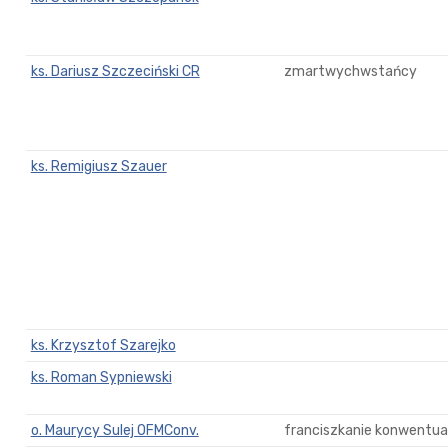
ks. Dariusz Szczeciński CR
zmartwychwstańcy
ks. Remigiusz Szauer
ks. Krzysztof Szarejko
ks. Roman Sypniewski
o. Maurycy Sulej OFMConv.
franciszkanie konwentual