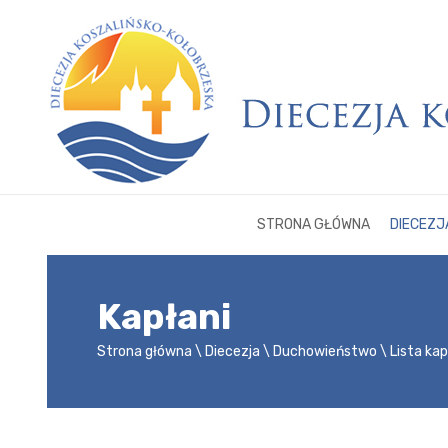
STRONA GŁÓWNA
DIECEZJ
Kapłani
Strona główna
Diecezja
Duchowieństwo
Lista ka