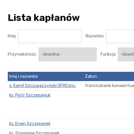
Lista kapłanów
Imię:
Nazwisko:
Przynależność:
Funkcja:
Imię i nazwisko
Zakon
o. Kamil Szczupaczyński OFMConv.
franciszkanie konwentual
ks. Piotr Szczepaniuk
ks. Erwin Szczepanek
ks. Stanisław Szczepanek