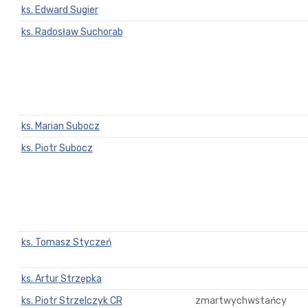
ks. Edward Sugier
ks. Radosław Suchorab
ks. Marian Subocz
ks. Piotr Subocz
ks. Tomasz Styczeń
ks. Artur Strzępka
ks. Piotr Strzelczyk CR
zmartwychwstańcy