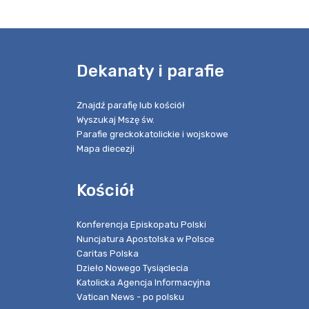
e
Dekanaty i parafie
Znajdź parafię lub kościół
Wyszukaj Mszę św.
Parafie greckokatolickie i wojskowe
Mapa diecezji
Kościół
Konferencja Episkopatu Polski
Nuncjatura Apostolska w Polsce
Caritas Polska
Dzieło Nowego Tysiąclecia
Katolicka Agencja Informacyjna
Vatican News - po polsku