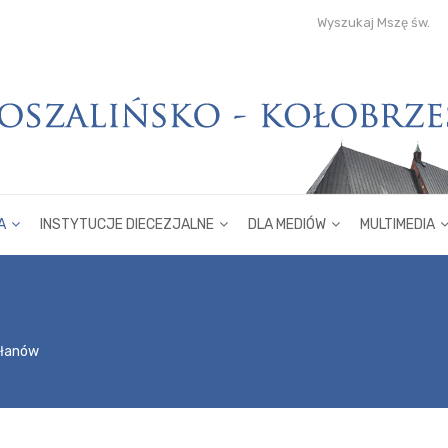
Wyszukaj Mszę św.
A
INSTYTUCJE DIECEZJALNE
DLA MEDIÓW
MULTIMEDIA
płanów