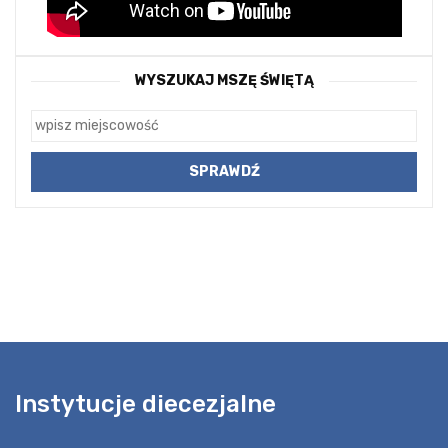
WYSZUKAJ MSZĘ ŚWIĘTĄ
Instytucje diecezjalne