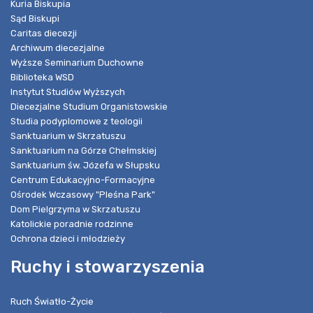
Kuria Biskupia
Sąd Biskupi
Caritas diecezji
Archiwum diecezjalne
Wyższe Seminarium Duchowne
Biblioteka WSD
Instytut Studiów Wyższych
Diecezjalne Studium Organistowskie
Studia podyplomowe z teologii
Sanktuarium w Skrzatuszu
Sanktuarium na Górze Chełmskiej
Sanktuarium św. Józefa w Słupsku
Centrum Edukacyjno-Formacyjne
Ośrodek Wczasowy "Pleśna Park"
Dom Pielgrzyma w Skrzatuszu
Katolickie poradnie rodzinne
Ochrona dzieci i młodzieży
Ruchy i stowarzyszenia
Ruch Światło-Życie