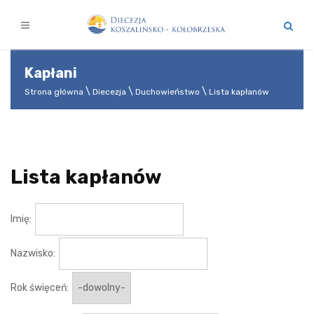
Kapłani
Strona główna
Diecezja
Duchowieństwo
Lista kapłanów
Lista kapłanów
Imię:
Nazwisko:
Rok święceń: