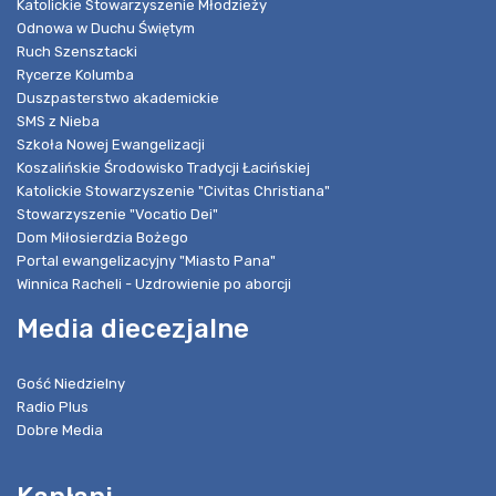
Katolickie Stowarzyszenie Młodzieży
Odnowa w Duchu Świętym
Ruch Szensztacki
Rycerze Kolumba
Duszpasterstwo akademickie
SMS z Nieba
Szkoła Nowej Ewangelizacji
Koszalińskie Środowisko Tradycji Łacińskiej
Katolickie Stowarzyszenie "Civitas Christiana"
Stowarzyszenie "Vocatio Dei"
Dom Miłosierdzia Bożego
Portal ewangelizacyjny "Miasto Pana"
Winnica Racheli - Uzdrowienie po aborcji
Media diecezjalne
Gość Niedzielny
Radio Plus
Dobre Media