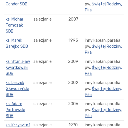
Conder SDB
pw.
Świętej Rodziny,
Piła
ks. Michał
salezjanie
2007
Tomczak
SDB
ks. Marek
salezjanie
1993
inny kapłan, parafia
Barejko SDB
pw.
Świętej Rodziny,
Piła
ks. Stanisław
salezjanie
2009
inny kapłan, parafia
Kwiatkowski
pw.
Świętej Rodziny,
SDB
Piła
ks. Leszek
salezjanie
2002
inny kapłan, parafia
Główczyński
pw.
Świętej Rodziny,
SDB
Piła
ks. Adam
salezjanie
2006
inny kapłan, parafia
Piotrowski
pw.
Świętej Rodziny,
SDB
Piła
ks. Krzysztof
salezjanie
1970
inny kapłan, parafia